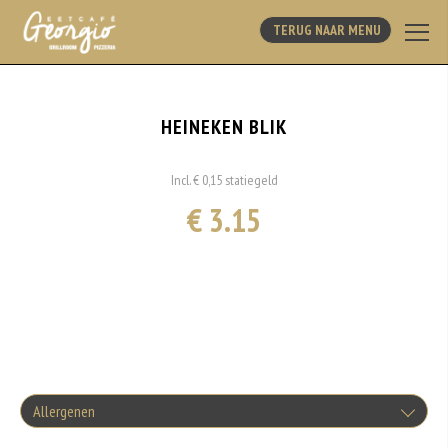
TERUG NAAR MENU
HEINEKEN BLIK
Incl. € 0,15 statiegeld
€ 3.15
Allergenen