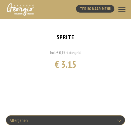
TERUG NAAR MENU
SPRITE
Incl. € 0,15 statiegeld
€ 3.15
Allergenen