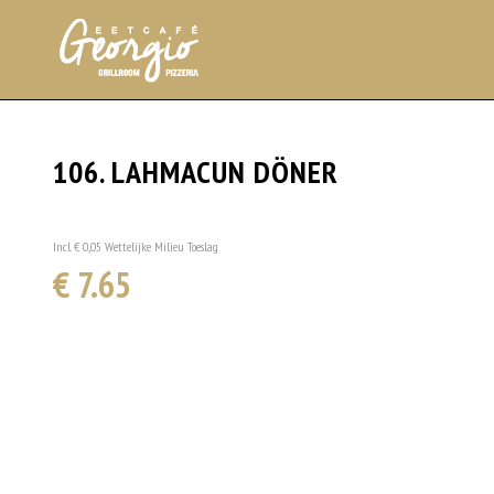
106. LAHMACUN DÖNER
Incl. € 0,05 Wettelijke Milieu Toeslag
€ 7.65