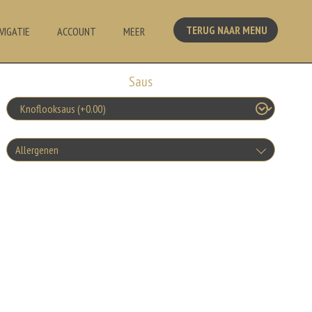
TERUG NAAR MENU
VIGATIE
ACCOUNT
MEER
Saus
Allergenen
Geen aangegeven allergenen.