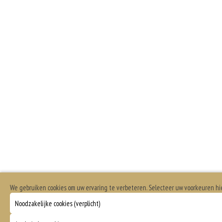
We gebruiken cookies om uw ervaring te verbeteren. Selecteer uw voorkeuren h
Noodzakelijke cookies (verplicht)