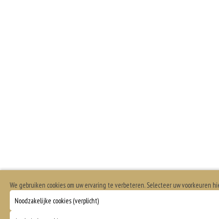
We gebruiken cookies om uw ervaring te verbeteren. Selecteer uw voorkeuren h
Noodzakelijke cookies (verplicht)