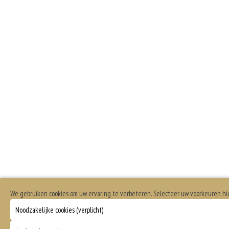
We gebruiken cookies om uw ervaring te verbeteren. Selecteer uw voorkeuren h
Noodzakelijke cookies (verplicht)