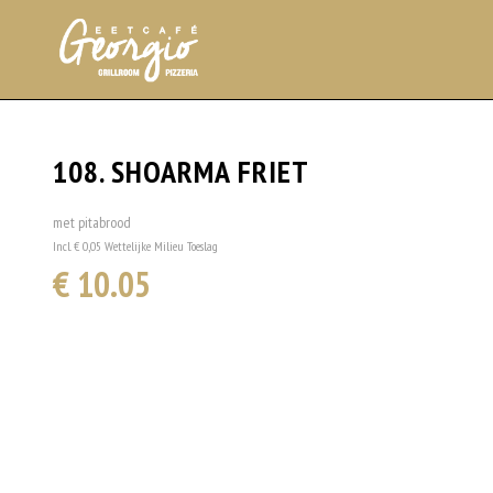
108. SHOARMA FRIET
met pitabrood
Incl. € 0,05 Wettelijke Milieu Toeslag
€ 10.05