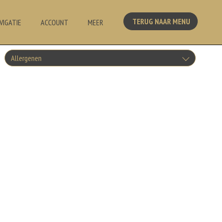
TERUG NAAR MENU
VIGATIE
ACCOUNT
MEER
Allergenen
Geen aangegeven allergenen.