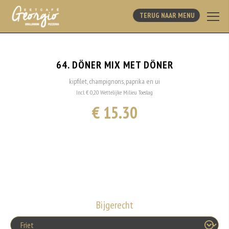
TERUG NAAR MENU
64. DÖNER MIX MET DÖNER
kipfilet, champignons, paprika en ui
Incl. € 0,20 Wettelijke Milieu Toeslag
€ 15.30
Bijgerecht