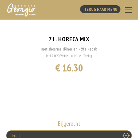
TERUG NAAR MENU
71. HORECA MIX
met shoarma, döner en köfte kebab
Incl. € 0,20 Wettelijke Milieu Toeslag
€ 16.30
Bijgerecht