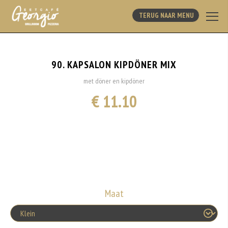
TERUG NAAR MENU
90. KAPSALON KIPDÖNER MIX
met döner en kipdöner
€ 11.10
Maat