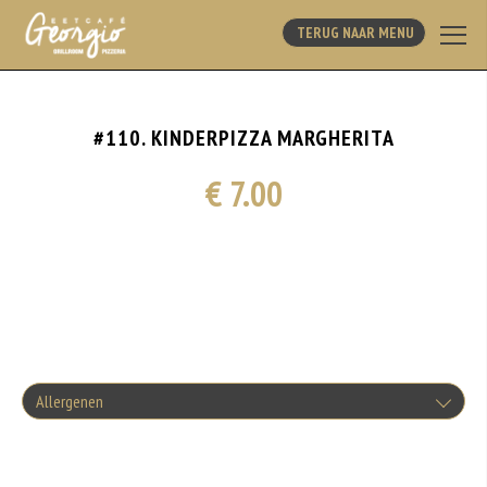
TERUG NAAR MENU
#110. KINDERPIZZA MARGHERITA
€ 7.00
Allergenen
Geen aangegeven allergenen.