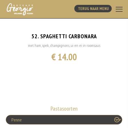
TERUG NAAR MENU
52. SPAGHETTI CARBONARA
met ham, spek, champignons, ui en ei in roomsaus
€ 14.00
Pastasoorten