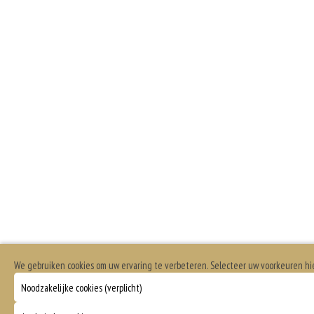
We gebruiken cookies om uw ervaring te verbeteren. Selecteer uw voorkeuren h
Noodzakelijke cookies (verplicht)