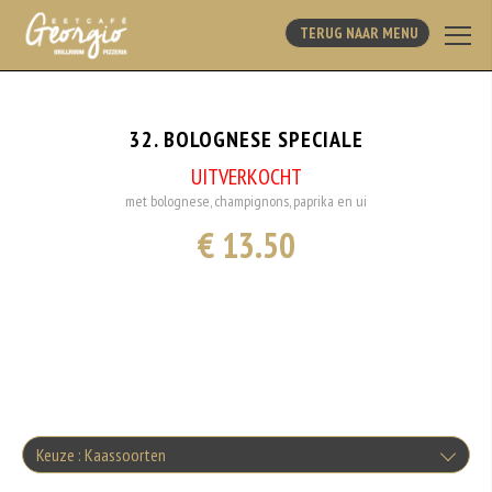
TERUG NAAR MENU
32. BOLOGNESE SPECIALE
UITVERKOCHT
met bolognese, champignons, paprika en ui
€ 13.50
Keuze : Kaassoorten