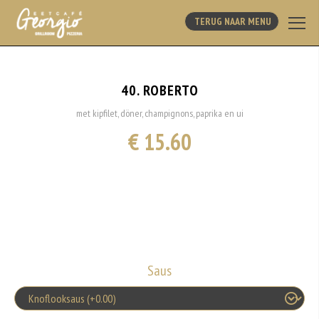
TERUG NAAR MENU
40. ROBERTO
met kipfilet, döner, champignons, paprika en ui
€ 15.60
Saus