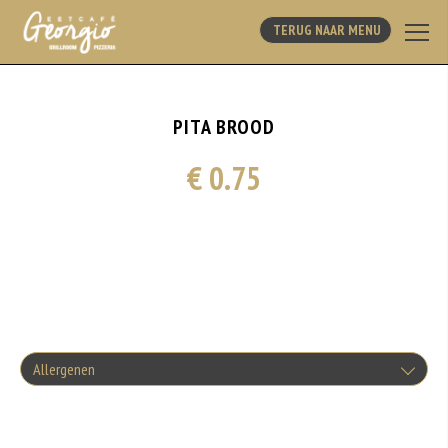
TERUG NAAR MENU
PITA BROOD
€ 0.75
Allergenen
Geen aangegeven allergenen.