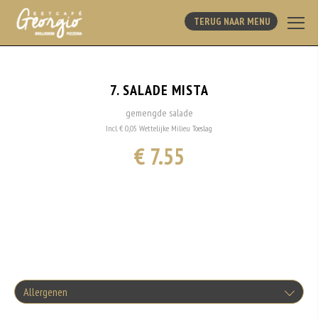
TERUG NAAR MENU
7. SALADE MISTA
gemengde salade
Incl. € 0,05 Wettelijke Milieu Toeslag
€ 7.55
Allergenen