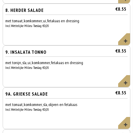
€8.55
8. HERDER SALADE
met tomaat, komkommer, ui, fetakaas en dressing
Incl. Wettelijke Milieu Toeslag €0,05
€8.55
9. INSALATA TONNO
met tonijn, sla, ui, komkommer, fetakaas en dressing
Incl. Wettelijke Milieu Toeslag €0,05
€8.55
9A. GRIEKSE SALADE
met tomaat, komkommer, sla, olijven en fetakaas
Incl. Wettelijke Milieu Toeslag €0,05