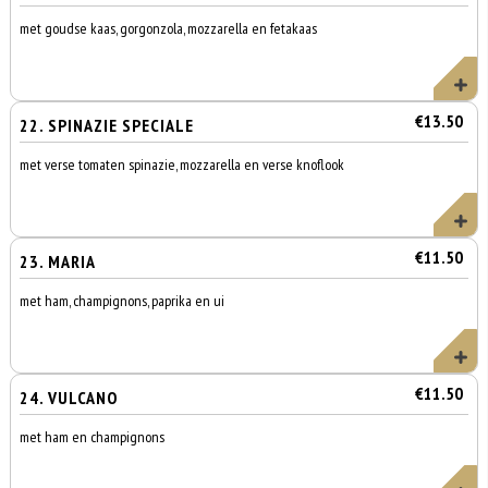
met goudse kaas, gorgonzola, mozzarella en fetakaas
€13.50
22. SPINAZIE SPECIALE
met verse tomaten spinazie, mozzarella en verse knoflook
€11.50
23. MARIA
met ham, champignons, paprika en ui
€11.50
24. VULCANO
met ham en champignons