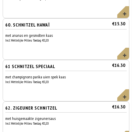
€15.30
60. SCHNITZEL HAWAÏ
met ananas en gesmolten kaas
Incl. Wettelijke Milieu Toeslag €0,20
€16.30
61 SCHNITZEL SPECIAAL
met champignons parika uien spek kaas
Incl. Wettelijke Milieu Toeslag €0,20
€16.30
62. ZIGEUNER SCHNITZEL
met huisgemaakte zigeunersaus
Incl. Wettelijke Milieu Toeslag €0,20