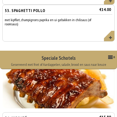
€14.00
53. SPAGHETTI POLLO
met kipfilet, champignons paprika en ui gebakken in chilisaus (of
roomsaus)
Speciale Schotels
Geserveerd met friet of Aardappelen, salade, brood en saus naar keuze