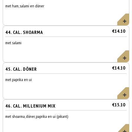
met ham, salami en döner
€14.10
44. CAL. SHOARMA
met salami
€14.10
45. CAL. DÖNER
met paprika en ui
€15.10
46. CAL. MILLENIUM MIX
met shoarma, döner, paprika en ui (pikant)