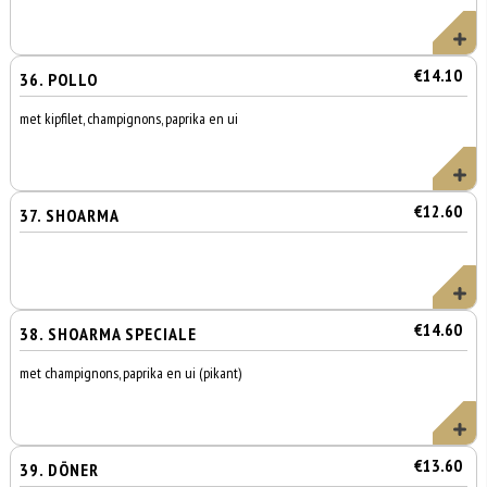
€14.10
36. POLLO
met kipfilet, champignons, paprika en ui
€12.60
37. SHOARMA
€14.60
38. SHOARMA SPECIALE
met champignons, paprika en ui (pikant)
€13.60
39. DÖNER