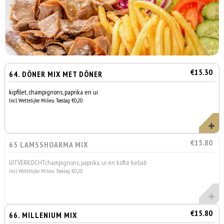
€15.30
64. DÖNER MIX MET DÖNER
kipfilet, champignons, paprika en ui
Incl. Wettelijke Milieu Toeslag €0,20
€15.80
65 LAMSSHOARMA MIX
UITVERKOCHTchampignons, paprika, ui en köfte kebab
Incl. Wettelijke Milieu Toeslag €0,20
€15.80
66. MILLENIUM MIX