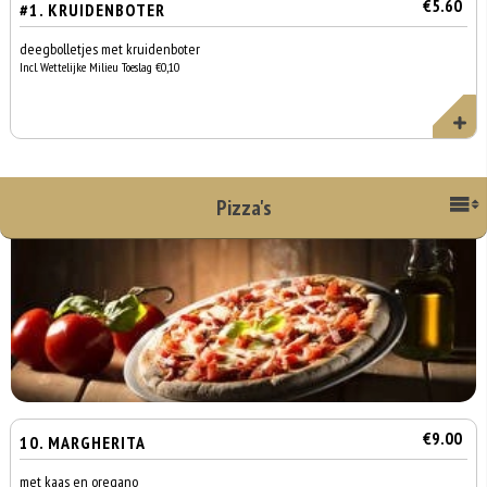
€5.60
#1. KRUIDENBOTER
deegbolletjes met kruidenboter
Incl. Wettelijke Milieu Toeslag €0,10
Pizza's
€9.00
10. MARGHERITA
met kaas en oregano