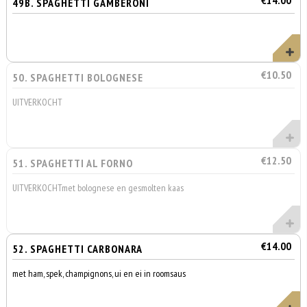
€14.00
49B. SPAGHETTI GAMBERONI
€10.50
50. SPAGHETTI BOLOGNESE
UITVERKOCHT
€12.50
51. SPAGHETTI AL FORNO
UITVERKOCHTmet bolognese en gesmolten kaas
€14.00
52. SPAGHETTI CARBONARA
met ham, spek, champignons, ui en ei in roomsaus