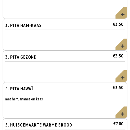
€3.50
3. PITA HAM-KAAS
€3.50
3. PITA GEZOND
€3.50
4. PITA HAWAÏ
met ham, ananas en kaas
€7.00
5. HUISGEMAAKTE WARME BROOD