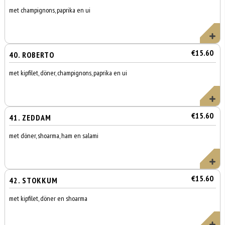
met champignons, paprika en ui
€15.60
40. ROBERTO
met kipfilet, döner, champignons, paprika en ui
€15.60
41. ZEDDAM
met döner, shoarma, ham en salami
€15.60
42. STOKKUM
met kipfilet, döner en shoarma