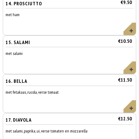
€9.50
14. PROSCIUTTO
met ham
€10.50
15. SALAMI
met salami
€11.50
16. BELLA
met fetakaas, rucola, verse tomaat
€12.50
17. DIAVOLA
met salami, paprika, ui, verse tomaten en mozzarella