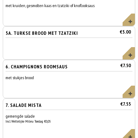
met kruiden, gesmolten kaas en tzatziki of knoflooksaus
€5.00
5A. TURKSE BROOD MET TZATZIKI
€7.50
6. CHAMPIGNONS ROOMSAUS
met stukjes brood
€7.55
7. SALADE MISTA
gemengde salade
Incl. Wettelijke Milieu Toeslag €0,05