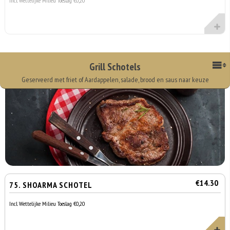
Incl. Wettelijke Milieu Toeslag €0,20
Grill Schotels
Geserveerd met friet of Aardappelen, salade, brood en saus naar keuze
€14.30
75. SHOARMA SCHOTEL
Incl. Wettelijke Milieu Toeslag €0,20