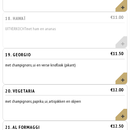
€11.00
18. HAWAÏ
UITVERKOCHTmet ham en ananas
€11.50
19. GEORGIO
met champignons, ui en verse knoflook (pikant)
€12.00
20. VEGETARIA
met champignons, paprika, ui, artisjokken en olijven
€12.50
21. AL FORMAGGI