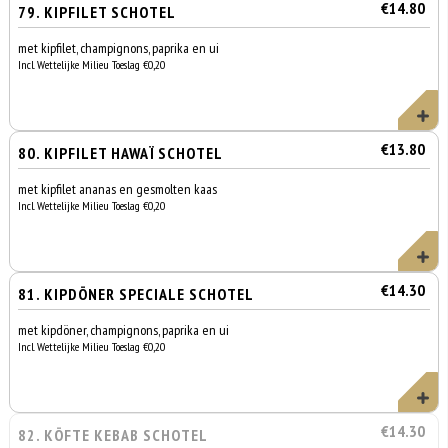
€14.80
79. KIPFILET SCHOTEL
met kipfilet, champignons, paprika en ui
Incl. Wettelijke Milieu Toeslag €0,20
€13.80
80. KIPFILET HAWAÏ SCHOTEL
met kipfilet ananas en gesmolten kaas
Incl. Wettelijke Milieu Toeslag €0,20
€14.30
81. KIPDÖNER SPECIALE SCHOTEL
met kipdöner, champignons, paprika en ui
Incl. Wettelijke Milieu Toeslag €0,20
€14.30
82. KÖFTE KEBAB SCHOTEL