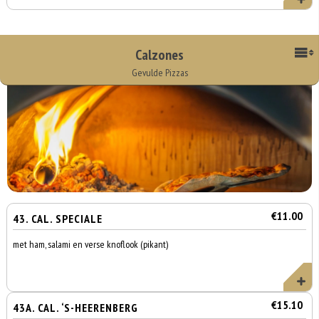
Calzones
Gevulde Pizzas
€11.00
43. CAL. SPECIALE
met ham, salami en verse knoflook (pikant)
€15.10
43A. CAL. ‘S-HEERENBERG