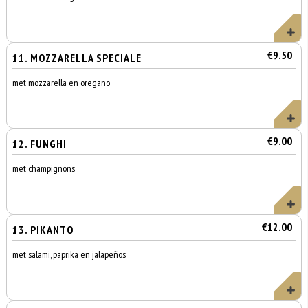
€9.50
11. MOZZARELLA SPECIALE
met mozzarella en oregano
€9.00
12. FUNGHI
met champignons
€12.00
13. PIKANTO
met salami, paprika en jalapeños