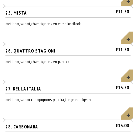
€11.50
25. MISTA
met ham, salami, champignons en verse knoflook
€11.50
26. QUATTRO STAGIONI
met ham, salami, champignons en paprika
€13.50
27. BELLA ITALIA
met ham, salami champignons, paprika, tonijn en olijven
€13.00
28. CARBONARA