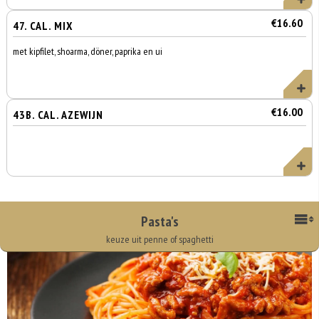
€16.60
47. CAL. MIX
met kipfilet, shoarma, döner, paprika en ui
€16.00
43B. CAL. AZEWIJN
Pasta's
keuze uit penne of spaghetti