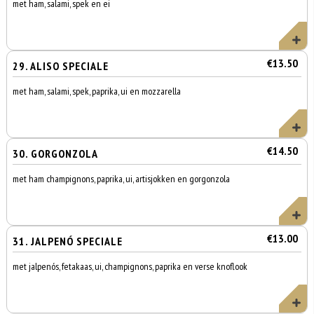
met ham, salami, spek en ei
€13.50
29. ALISO SPECIALE
met ham, salami, spek, paprika, ui en mozzarella
€14.50
30. GORGONZOLA
met ham champignons, paprika, ui, artisjokken en gorgonzola
€13.00
31. JALPENÓ SPECIALE
met jalpenós, fetakaas, ui, champignons, paprika en verse knoflook