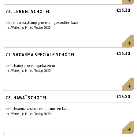
€15.30
76. LENGEL SCHOTEL
met Shoarma,champignons en gesmolten kaas
Incl. Wettelijke Milieu Toeslag €0,20
€15.30
77. SHOARMA SPECIALE SCHOTEL
met champignons, paprika en ui
Incl. Wettelijke Milieu Toeslag €0,20
€13.80
78. HAWAÏ SCHOTEL
met shoarma, ananas en gesmolten kaas
Incl. Wettelijke Milieu Toeslag €0,20