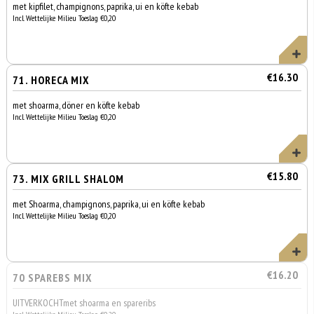
met kipfilet, champignons, paprika, ui en köfte kebab
Incl. Wettelijke Milieu Toeslag €0,20
€16.30
71. HORECA MIX
met shoarma, döner en köfte kebab
Incl. Wettelijke Milieu Toeslag €0,20
€15.80
73. MIX GRILL SHALOM
met Shoarma, champignons, paprika, ui en köfte kebab
Incl. Wettelijke Milieu Toeslag €0,20
€16.20
70 SPAREBS MIX
UITVERKOCHTmet shoarma en spareribs