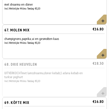
met shoarma en döner
Incl. Wettelijke Milieu Toeslag €0,20
€16.80
67. MOLEN MIX
champignons, paprika, ui en gesmolten kaas
Incl. Wettelijke Milieu Toeslag €0,20
€18.30
68. DRIE HEUVELEN
UITVERKOCHTmet lamsshoarma,doner kebab,1 adana kebab en
turkse yoghurt
Incl. Wettelijke Milieu Toeslag €0,20
€16.80
69. KÖFTE MIX