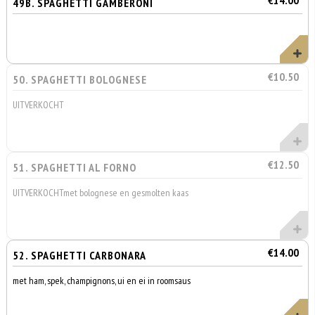
€14.00
49B. SPAGHETTI GAMBERONI
€10.50
50. SPAGHETTI BOLOGNESE
UITVERKOCHT
€12.50
51. SPAGHETTI AL FORNO
UITVERKOCHTmet bolognese en gesmolten kaas
€14.00
52. SPAGHETTI CARBONARA
met ham, spek, champignons, ui en ei in roomsaus