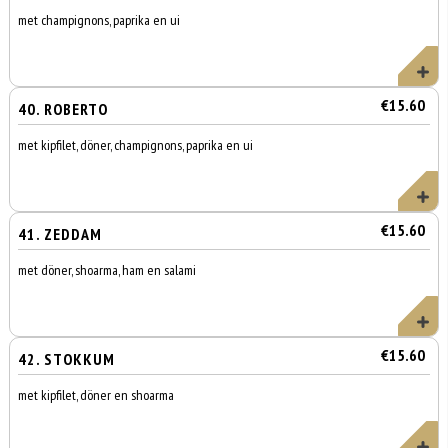
met champignons, paprika en ui
€15.60
40. ROBERTO
met kipfilet, döner, champignons, paprika en ui
€15.60
41. ZEDDAM
met döner, shoarma, ham en salami
€15.60
42. STOKKUM
met kipfilet, döner en shoarma