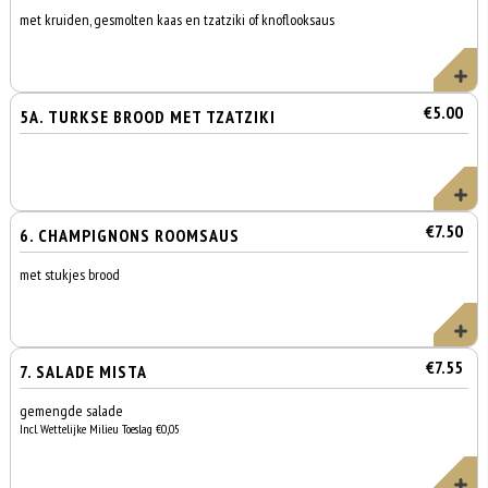
met kruiden, gesmolten kaas en tzatziki of knoflooksaus
€5.00
5A. TURKSE BROOD MET TZATZIKI
€7.50
6. CHAMPIGNONS ROOMSAUS
met stukjes brood
€7.55
7. SALADE MISTA
gemengde salade
Incl. Wettelijke Milieu Toeslag €0,05