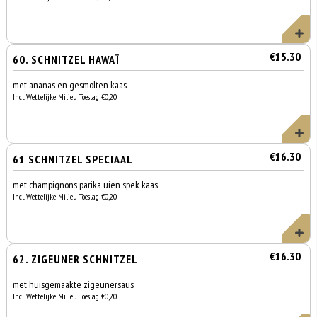
€15.30
60. SCHNITZEL HAWAÏ
met ananas en gesmolten kaas
Incl. Wettelijke Milieu Toeslag €0,20
€16.30
61 SCHNITZEL SPECIAAL
met champignons parika uien spek kaas
Incl. Wettelijke Milieu Toeslag €0,20
€16.30
62. ZIGEUNER SCHNITZEL
met huisgemaakte zigeunersaus
Incl. Wettelijke Milieu Toeslag €0,20