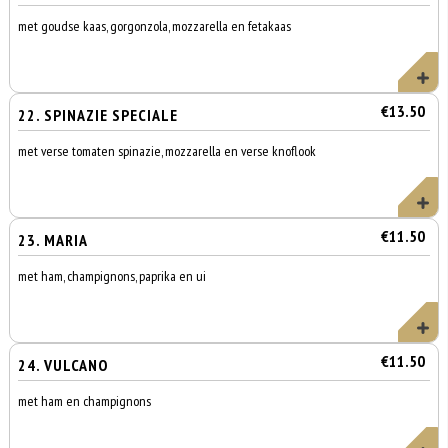
met goudse kaas, gorgonzola, mozzarella en fetakaas
€13.50
22. SPINAZIE SPECIALE
met verse tomaten spinazie, mozzarella en verse knoflook
€11.50
23. MARIA
met ham, champignons, paprika en ui
€11.50
24. VULCANO
met ham en champignons