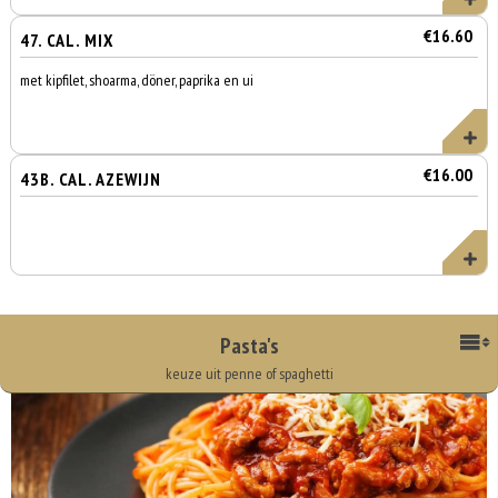
€16.60
47. CAL. MIX
met kipfilet, shoarma, döner, paprika en ui
€16.00
43B. CAL. AZEWIJN
Pasta's
keuze uit penne of spaghetti