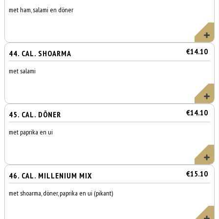
met ham, salami en döner
€14.10
44. CAL. SHOARMA
met salami
€14.10
45. CAL. DÖNER
met paprika en ui
€15.10
46. CAL. MILLENIUM MIX
met shoarma, döner, paprika en ui (pikant)