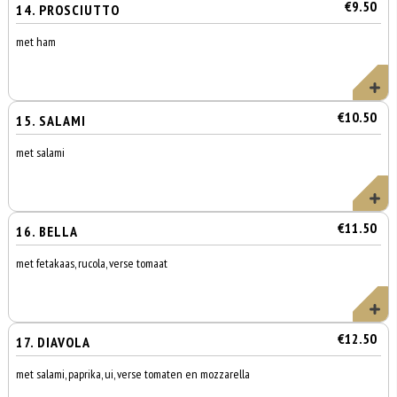
€9.50
14. PROSCIUTTO
met ham
€10.50
15. SALAMI
met salami
€11.50
16. BELLA
met fetakaas, rucola, verse tomaat
€12.50
17. DIAVOLA
met salami, paprika, ui, verse tomaten en mozzarella