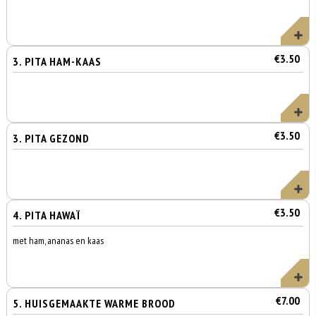
€3.50
3. PITA HAM-KAAS
€3.50
3. PITA GEZOND
€3.50
4. PITA HAWAÏ
met ham, ananas en kaas
€7.00
5. HUISGEMAAKTE WARME BROOD