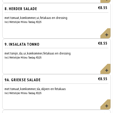
€8.55
8. HERDER SALADE
met tomaat, komkommer, ui, fetakaas en dressing
Incl. Wettelijke Milieu Toeslag €0,05
€8.55
9. INSALATA TONNO
met tonijn, sla, ui, komkommer, fetakaas en dressing
Incl. Wettelijke Milieu Toeslag €0,05
€8.55
9A. GRIEKSE SALADE
met tomaat, komkommer, sla, olijven en fetakaas
Incl. Wettelijke Milieu Toeslag €0,05