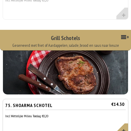
Incl. Wettelijke Milieu Toeslag €0,20
Grill Schotels
Geserveerd met friet of Aardappelen, salade, brood en saus naar keuze
€14.30
75. SHOARMA SCHOTEL
Incl. Wettelijke Milieu Toeslag €0,20