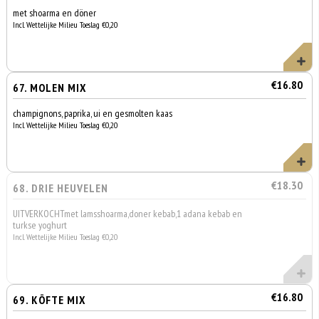
met shoarma en döner
Incl. Wettelijke Milieu Toeslag €0,20
€16.80
67. MOLEN MIX
champignons, paprika, ui en gesmolten kaas
Incl. Wettelijke Milieu Toeslag €0,20
€18.30
68. DRIE HEUVELEN
UITVERKOCHTmet lamsshoarma,doner kebab,1 adana kebab en
turkse yoghurt
Incl. Wettelijke Milieu Toeslag €0,20
€16.80
69. KÖFTE MIX