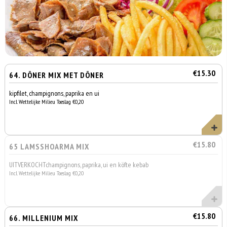
€15.30
64. DÖNER MIX MET DÖNER
kipfilet, champignons, paprika en ui
Incl. Wettelijke Milieu Toeslag €0,20
€15.80
65 LAMSSHOARMA MIX
UITVERKOCHTchampignons, paprika, ui en köfte kebab
Incl. Wettelijke Milieu Toeslag €0,20
€15.80
66. MILLENIUM MIX