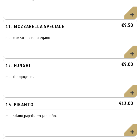
€9.50
11. MOZZARELLA SPECIALE
met mozzarella en oregano
€9.00
12. FUNGHI
met champignons
€12.00
13. PIKANTO
met salami, paprika en jalapeños