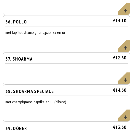
€14.10
36. POLLO
met kipfilet, champignons, paprika en ui
€12.60
37. SHOARMA
€14.60
38. SHOARMA SPECIALE
met champignons, paprika en ui (pikant)
€13.60
39. DÖNER