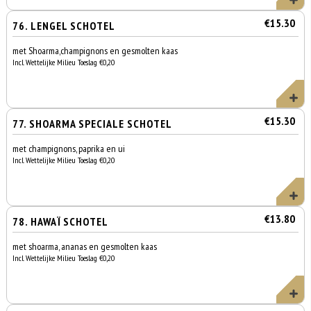
€15.30
76. LENGEL SCHOTEL
met Shoarma,champignons en gesmolten kaas
Incl. Wettelijke Milieu Toeslag €0,20
€15.30
77. SHOARMA SPECIALE SCHOTEL
met champignons, paprika en ui
Incl. Wettelijke Milieu Toeslag €0,20
€13.80
78. HAWAÏ SCHOTEL
met shoarma, ananas en gesmolten kaas
Incl. Wettelijke Milieu Toeslag €0,20