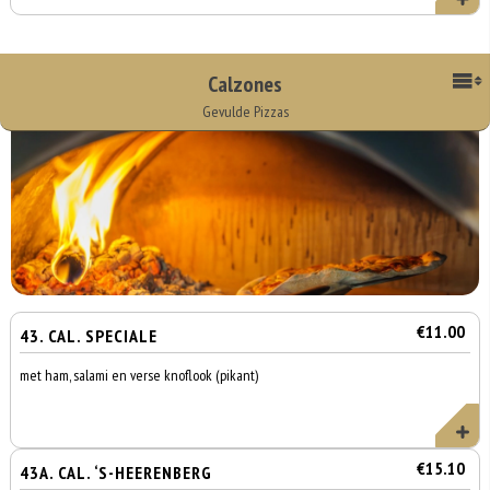
Calzones
Gevulde Pizzas
€11.00
43. CAL. SPECIALE
met ham, salami en verse knoflook (pikant)
€15.10
43A. CAL. ‘S-HEERENBERG