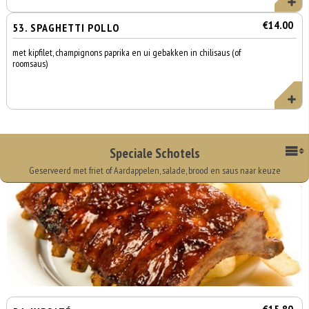
€14.00
53. SPAGHETTI POLLO
met kipfilet, champignons paprika en ui gebakken in chilisaus (of
roomsaus)
Speciale Schotels
Geserveerd met friet of Aardappelen, salade, brood en saus naar keuze