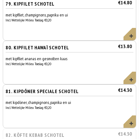
€14.80
79. KIPFILET SCHOTEL
met kipfilet, champignons, paprika en ui
Incl. Wettelijke Milieu Toeslag €0,20
€13.80
80. KIPFILET HAWAÏ SCHOTEL
met kipfilet ananas en gesmolten kaas
Incl. Wettelijke Milieu Toeslag €0,20
€14.30
81. KIPDÖNER SPECIALE SCHOTEL
met kipdöner, champignons, paprika en ui
Incl. Wettelijke Milieu Toeslag €0,20
€14.30
82. KÖFTE KEBAB SCHOTEL