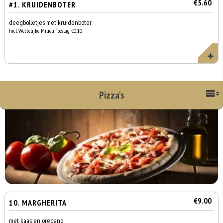
€5.60
#1. KRUIDENBOTER
deegbolletjes met kruidenboter
Incl. Wettelijke Milieu Toeslag €0,10
Pizza's
€9.00
10. MARGHERITA
met kaas en oregano