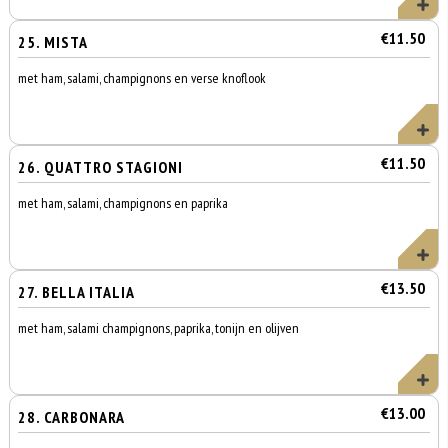
€11.50
25. MISTA
met ham, salami, champignons en verse knoflook
€11.50
26. QUATTRO STAGIONI
met ham, salami, champignons en paprika
€13.50
27. BELLA ITALIA
met ham, salami champignons, paprika, tonijn en olijven
€13.00
28. CARBONARA