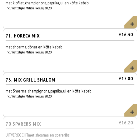
met kipfilet, champignons, paprika, ui en köfte kebab
Incl. Wettelijke Milieu Toeslag €0,20
€16.30
71. HORECA MIX
met shoarma, döner en köfte kebab
Incl. Wettelijke Milieu Toeslag €0,20
€15.80
73. MIX GRILL SHALOM
met Shoarma, champignons, paprika, ui en köfte kebab
Incl. Wettelijke Milieu Toeslag €0,20
€16.20
70 SPAREBS MIX
UITVERKOCHTmet shoarma en spareribs