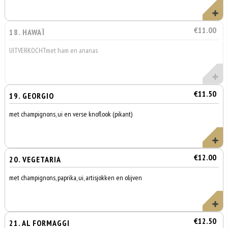
€11.00
18. HAWAÏ
UITVERKOCHTmet ham en ananas
€11.50
19. GEORGIO
met champignons, ui en verse knoflook (pikant)
€12.00
20. VEGETARIA
met champignons, paprika, ui, artisjokken en olijven
€12.50
21. AL FORMAGGI