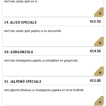
met ham, salami, spek en ei
€13.50
29. ALISO SPECIALE
met ham, salami, spek, paprika, ui en mozzarella
€14.50
30. GORGONZOLA
met ham champignons, paprika, ui, artisjokken en gorgonzola
€13.00
31. JALPENÓ SPECIALE
met jalpenós, fetakaas, ui, champignons, paprika en verse knoflook